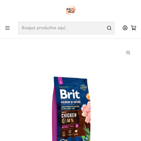
Envíos gratuitos por compras desde $24.990 en la RM (Comunas informadas
en políticas de envío)
Ve nuestras zonas de cobertura diaria.
Inicio
Perros
Alimentos
Brit Premium By Nature Chicken Adult Small