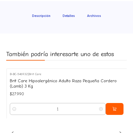
Descripción
Detalles
Archivos
También podría interesarte uno de estos
B-BC-546932
|
Brit Care
Brit Care Hipoalergénico Adulto Raza Pequeña Cordero
(Lamb) 3 Kg
$27.990
Cantidad