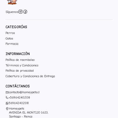
Síguenos
CATEGORÍAS
Perros
Gatos
Farmacia
INFORMACIÓN
Política de reembolso
Términos y Condiciones
Política de privacidad
Cobertura y Condiciones de Entrega
CONTÁCTANOS
contacto@homeypets.cl
+56964240208
56964240208
Homeypets
AVENIDA EL MONTIJO 1623,
Santiago - Renca