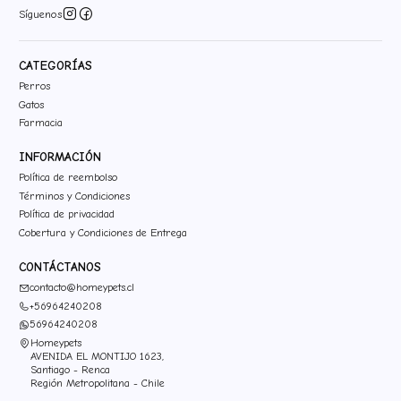
Síguenos
CATEGORÍAS
Perros
Gatos
Farmacia
INFORMACIÓN
Política de reembolso
Términos y Condiciones
Política de privacidad
Cobertura y Condiciones de Entrega
CONTÁCTANOS
contacto@homeypets.cl
+56964240208
56964240208
Homeypets
AVENIDA EL MONTIJO 1623,
Santiago - Renca
Región Metropolitana - Chile