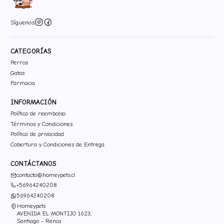
Síguenos
CATEGORÍAS
Perros
Gatos
Farmacia
INFORMACIÓN
Política de reembolso
Términos y Condiciones
Política de privacidad
Cobertura y Condiciones de Entrega
CONTÁCTANOS
contacto@homeypets.cl
+56964240208
56964240208
Homeypets
AVENIDA EL MONTIJO 1623,
Santiago - Renca