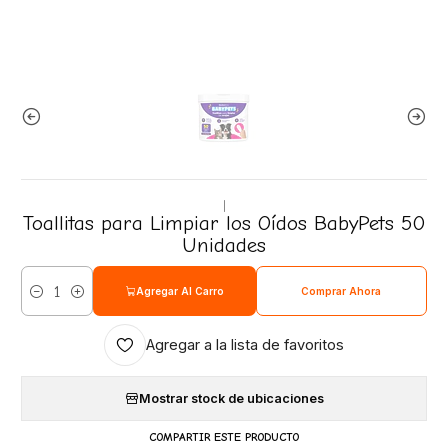
|
Toallitas para Limpiar los Oídos BabyPets 50
Unidades
Agregar Al Carro
Comprar Ahora
Cantidad
Agregar a la lista de favoritos
Mostrar stock de ubicaciones
COMPARTIR ESTE PRODUCTO