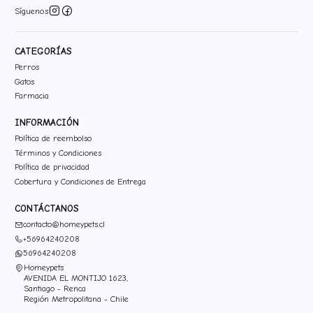
Síguenos
CATEGORÍAS
Perros
Gatos
Farmacia
INFORMACIÓN
Política de reembolso
Términos y Condiciones
Política de privacidad
Cobertura y Condiciones de Entrega
CONTÁCTANOS
contacto@homeypets.cl
+56964240208
56964240208
Homeypets
AVENIDA EL MONTIJO 1623,
Santiago - Renca
Región Metropolitana - Chile