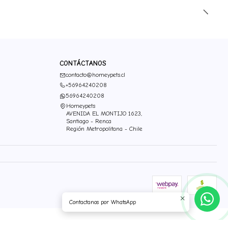
CONTÁCTANOS
contacto@homeypets.cl
+56964240208
56964240208
Homeypets
AVENIDA EL MONTIJO 1623,
Santiago - Renca
Región Metropolitana - Chile
Contactanos por WhatsApp