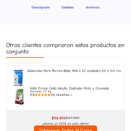
Descripción
Detalles
Archivos
Otros clientes compraron estos productos en
conjunto
Sabanillas Para Perros Baby Pets x 10 unidades 60 x 60 cm
N&D Prime Gato Adulto Castrado Pollo y Granada
Formato: 7.5 Kg
20 reseñas
5.0
$56.400
$67.980
¡Ahorra un 232% en esta oferta!
Agregar Todos Al Carro