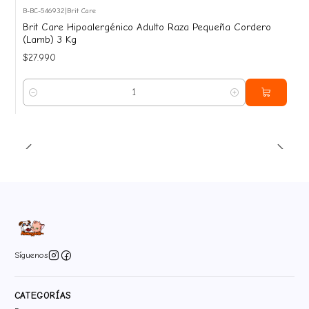
B-BC-546932
|
Brit Care
Brit Care Hipoalergénico Adulto Raza Pequeña Cordero
(Lamb) 3 Kg
$27.990
Cantidad
Síguenos
CATEGORÍAS