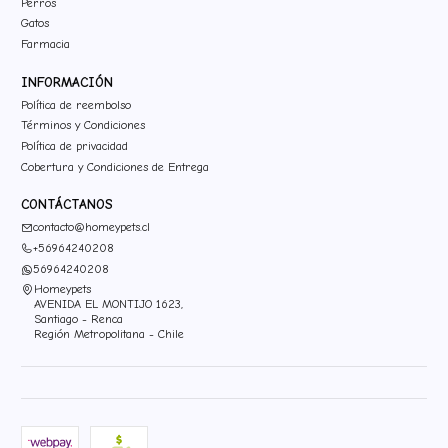
Perros
Gatos
Farmacia
INFORMACIÓN
Política de reembolso
Términos y Condiciones
Política de privacidad
Cobertura y Condiciones de Entrega
CONTÁCTANOS
contacto@homeypets.cl
+56964240208
56964240208
Homeypets
AVENIDA EL MONTIJO 1623,
Santiago - Renca
Región Metropolitana - Chile