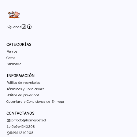
Síguenos
CATEGORÍAS
Perros
Gatos
Farmacia
INFORMACIÓN
Política de reembolso
Términos y Condiciones
Política de privacidad
Cobertura y Condiciones de Entrega
CONTÁCTANOS
contacto@homeypets.cl
+56964240208
56964240208