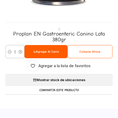
|
Proplan EN Gastroenteric Canino Lata
380gr
Agregar Al Carro
Comprar Ahora
Cantidad
Agregar a la lista de favoritos
Mostrar stock de ubicaciones
COMPARTIR ESTE PRODUCTO