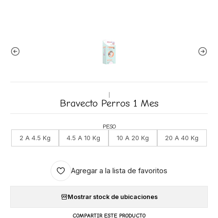
|
Bravecto Perros 1 Mes
PESO
2 A 4.5 Kg
4.5 A 10 Kg
10 A 20 Kg
20 A 40 Kg
Agregar a la lista de favoritos
Mostrar stock de ubicaciones
COMPARTIR ESTE PRODUCTO