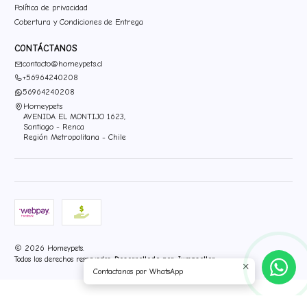
Política de privacidad
Cobertura y Condiciones de Entrega
CONTÁCTANOS
contacto@homeypets.cl
+56964240208
56964240208
Homeypets
AVENIDA EL MONTIJO 1623,
Santiago - Renca
Región Metropolitana - Chile
2026 Homeypets.
Todos los derechos reservados.
Desarrollado por Jumpseller
.
Contactanos por WhatsApp
">