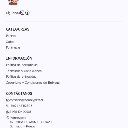
Síguenos
CATEGORÍAS
Perros
Gatos
Farmacia
INFORMACIÓN
Política de reembolso
Términos y Condiciones
Política de privacidad
Cobertura y Condiciones de Entrega
CONTÁCTANOS
contacto@homeypets.cl
+56964240208
56964240208
Homeypets
AVENIDA EL MONTIJO 1623,
Santiago - Renca