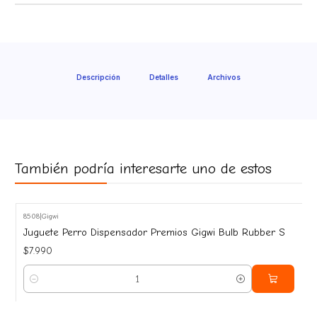
Descripción
Detalles
Archivos
También podría interesarte uno de estos
8508
|
Gigwi
Juguete Perro Dispensador Premios Gigwi Bulb Rubber S
$7.990
Cantidad