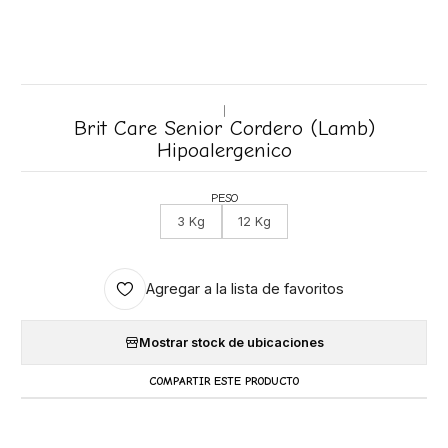
|
Brit Care Senior Cordero (Lamb)
Hipoalergenico
PESO
3 Kg
12 Kg
Agregar a la lista de favoritos
Mostrar stock de ubicaciones
COMPARTIR ESTE PRODUCTO