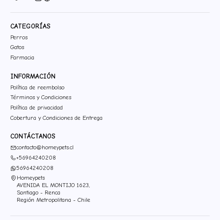
CATEGORÍAS
Perros
Gatos
Farmacia
INFORMACIÓN
Política de reembolso
Términos y Condiciones
Política de privacidad
Cobertura y Condiciones de Entrega
CONTÁCTANOS
contacto@homeypets.cl
+56964240208
56964240208
Homeypets
AVENIDA EL MONTIJO 1623,
Santiago - Renca
Región Metropolitana - Chile