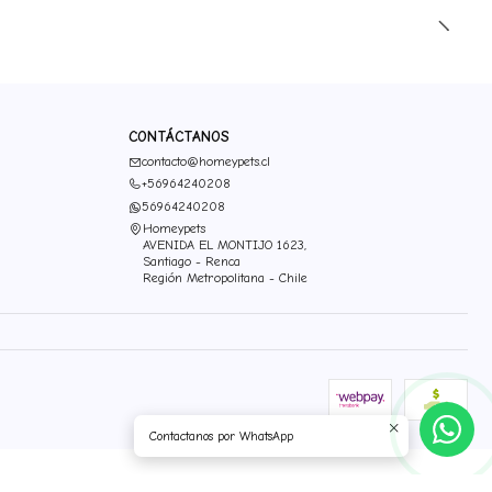
CONTÁCTANOS
contacto@homeypets.cl
+56964240208
56964240208
Homeypets
AVENIDA EL MONTIJO 1623,
Santiago - Renca
Región Metropolitana - Chile
Contactanos por WhatsApp