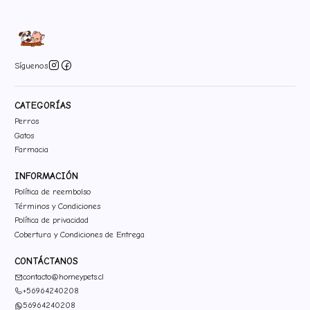
Síguenos
CATEGORÍAS
Perros
Gatos
Farmacia
INFORMACIÓN
Política de reembolso
Términos y Condiciones
Política de privacidad
Cobertura y Condiciones de Entrega
CONTÁCTANOS
contacto@homeypets.cl
+56964240208
56964240208