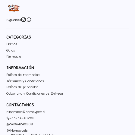
Síguenos
CATEGORÍAS
Perros
Gatos
Farmacia
INFORMACIÓN
Política de reembolso
Términos y Condiciones
Política de privacidad
Cobertura y Condiciones de Entrega
CONTÁCTANOS
contacto@homeypets.cl
+56964240208
56964240208
Homeypets
AVENIDA EL MONTIJO 1623,