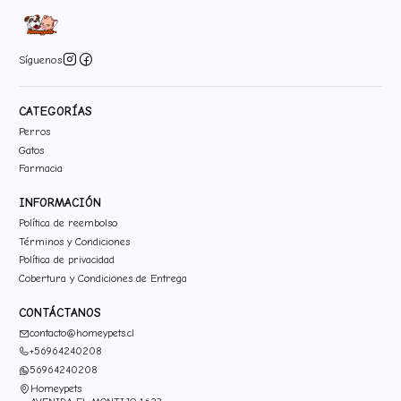
Síguenos
CATEGORÍAS
Perros
Gatos
Farmacia
INFORMACIÓN
Política de reembolso
Términos y Condiciones
Política de privacidad
Cobertura y Condiciones de Entrega
CONTÁCTANOS
contacto@homeypets.cl
+56964240208
56964240208
Homeypets