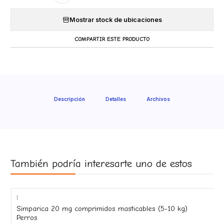
Mostrar stock de ubicaciones
COMPARTIR ESTE PRODUCTO
Descripción
Detalles
Archivos
También podría interesarte uno de estos
|
-9%
Simparica 20 mg comprimidos masticables (5-10 kg)
OFF
Perros