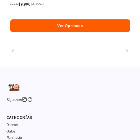
$9.990
$10.990
desde
Ver Opciones
Síguenos
CATEGORÍAS
Perros
Gatos
Farmacia