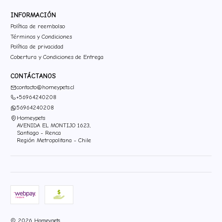
INFORMACIÓN
Política de reembolso
Términos y Condiciones
Política de privacidad
Cobertura y Condiciones de Entrega
CONTÁCTANOS
contacto@homeypets.cl
+56964240208
56964240208
Homeypets
AVENIDA EL MONTIJO 1623,
Santiago - Renca
Región Metropolitana - Chile
2026 Homeypets.