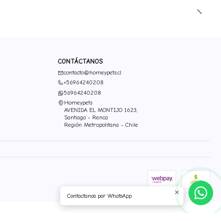
CONTÁCTANOS
contacto@homeypets.cl
+56964240208
56964240208
Homeypets
AVENIDA EL MONTIJO 1623,
Santiago - Renca
Región Metropolitana - Chile
Contactanos por WhatsApp