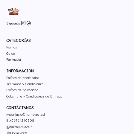
Síguenos
CATEGORÍAS
Perros
Gatos
Farmacia
INFORMACIÓN
Política de reembolso
Términos y Condiciones
Política de privacidad
Cobertura y Condiciones de Entrega
CONTÁCTANOS
contacto@homeypets.cl
+56964240208
56964240208
Homeypets