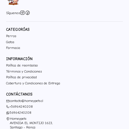
Síguenos
CATEGORÍAS
Perros
Gatos
Farmacia
INFORMACIÓN
Política de reembolso
Términos y Condiciones
Política de privacidad
Cobertura y Condiciones de Entrega
CONTÁCTANOS
contacto@homeypets.cl
+56964240208
56964240208
Homeypets
AVENIDA EL MONTIJO 1623,
Santiago - Renca