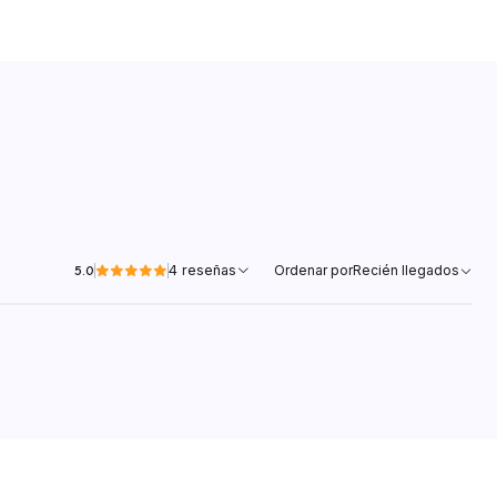
4 reseñas
Ordenar por
Recién llegados
5.0