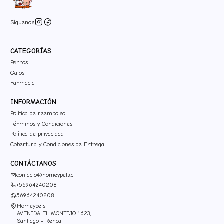
Síguenos
CATEGORÍAS
Perros
Gatos
Farmacia
INFORMACIÓN
Política de reembolso
Términos y Condiciones
Política de privacidad
Cobertura y Condiciones de Entrega
CONTÁCTANOS
contacto@homeypets.cl
+56964240208
56964240208
Homeypets
AVENIDA EL MONTIJO 1623,
Santiago - Renca