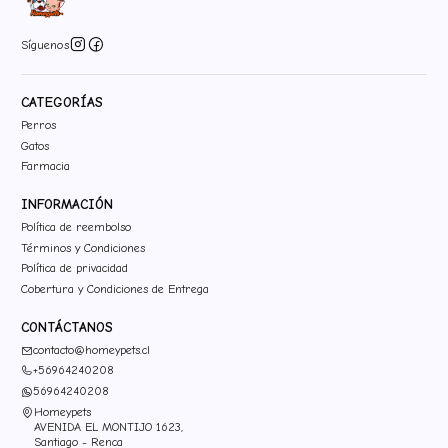
Síguenos
CATEGORÍAS
Perros
Gatos
Farmacia
INFORMACIÓN
Política de reembolso
Términos y Condiciones
Política de privacidad
Cobertura y Condiciones de Entrega
CONTÁCTANOS
contacto@homeypets.cl
+56964240208
56964240208
Homeypets
AVENIDA EL MONTIJO 1623,
Santiago - Renca