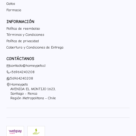
Gatos
Farmacia
INFORMACIÓN
Política de reembolso
Términos y Condiciones
Política de privacidad
Cobertura y Condiciones de Entrega
CONTÁCTANOS
contacto@homeypets.cl
+56964240208
56964240208
Homeypets
AVENIDA EL MONTIJO 1623,
Santiago - Renca
Región Metropolitana - Chile