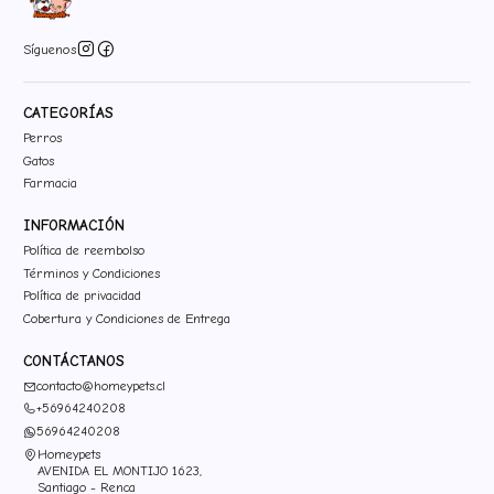
Síguenos
CATEGORÍAS
Perros
Gatos
Farmacia
INFORMACIÓN
Política de reembolso
Términos y Condiciones
Política de privacidad
Cobertura y Condiciones de Entrega
CONTÁCTANOS
contacto@homeypets.cl
+56964240208
56964240208
Homeypets
AVENIDA EL MONTIJO 1623,
Santiago - Renca