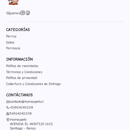
Síguenos
CATEGORÍAS
Perros
Gatos
Farmacia
INFORMACIÓN
Política de reembolso
Términos y Condiciones
Política de privacidad
Cobertura y Condiciones de Entrega
CONTÁCTANOS
contacto@homeypets.cl
+56964240208
56964240208
Homeypets
AVENIDA EL MONTIJO 1623,
Santiago - Renca