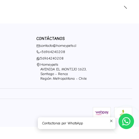
CONTÁCTANOS
contacto@homeypets.cl
+56964240208
56964240208
Homeypets
AVENIDA EL MONTIJO 1623,
Santiago - Renca
Región Metropolitana - Chile
Contactanos por WhatsApp