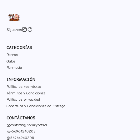
Síguenos
CATEGORÍAS
Perros
Gatos
Farmacia
INFORMACIÓN
Política de reembolso
Términos y Condiciones
Política de privacidad
Cobertura y Condiciones de Entrega
CONTÁCTANOS
contacto@homeypets.cl
+56964240208
56964240208