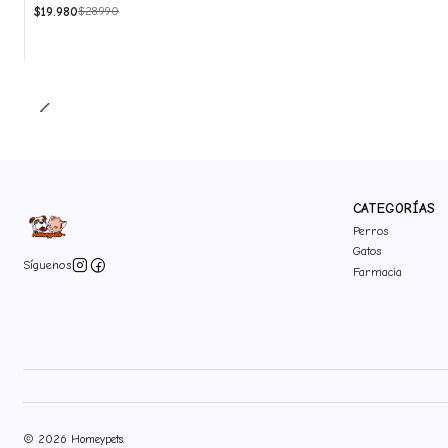
$19.980
$28.990
CATEGORÍAS
Perros
Gatos
Síguenos
Farmacia
2026 Homeypets.