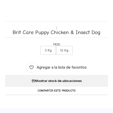
|
Brit Care Puppy Chicken & Insect Dog
PESO
3 Kg
12 Kg
Agregar a la lista de favoritos
Mostrar stock de ubicaciones
COMPARTIR ESTE PRODUCTO