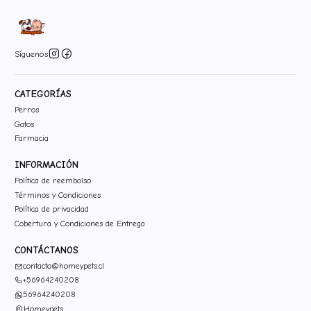
Síguenos
CATEGORÍAS
Perros
Gatos
Farmacia
INFORMACIÓN
Política de reembolso
Términos y Condiciones
Política de privacidad
Cobertura y Condiciones de Entrega
CONTÁCTANOS
contacto@homeypets.cl
+56964240208
56964240208
Homeypets