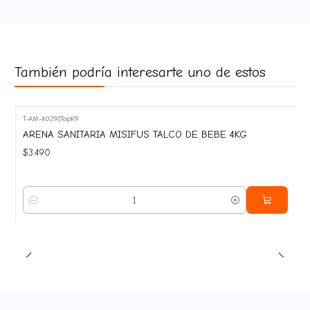
También podría interesarte uno de estos
T-AM-4029
|
TopK9
ARENA SANITARIA MISIFUS TALCO DE BEBE 4KG
$3.490
Cantidad