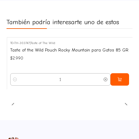
También podría interesarte uno de estos
TO-TH-303747
|
Taste of The Wild
Taste of the Wild Pouch Rocky Mountain para Gatos 85 GR
$2.990
Cantidad