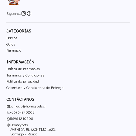
Síguenos
CATEGORÍAS
Perros
Gatos
Farmacia
INFORMACIÓN
Política de reembolso
Términos y Condiciones
Política de privacidad
Cobertura y Condiciones de Entrega
CONTÁCTANOS
contacto@homeypets.cl
+56964240208
56964240208
Homeypets
AVENIDA EL MONTIJO 1623,
Santiago - Renca