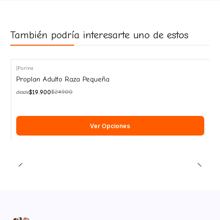
También podría interesarte uno de estos
|
Purina
-20%
Proplan Adulto Raza Pequeña
OFF
$19.900
$24.900
desde
Ver Opciones