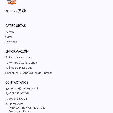
Síguenos
CATEGORÍAS
Perros
Gatos
Farmacia
INFORMACIÓN
Política de reembolso
Términos y Condiciones
Política de privacidad
Cobertura y Condiciones de Entrega
CONTÁCTANOS
contacto@homeypets.cl
+56964240208
56964240208
Homeypets
AVENIDA EL MONTIJO 1623,
Santiago - Renca